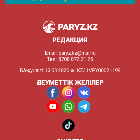
РЕДАКЦИЯ
Email:
paryz.kz@mail.ru
Тел.: 8708 072 21 25
БАҚ куәлігі: 13.03.2020 ж. KZ31VPY00021199
ӘЛЕУМЕТТІК ЖЕЛІЛЕР