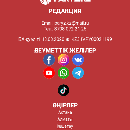
РЕДАКЦИЯ
Email:
paryz.kz@mail.ru
Тел.: 8708 072 21 25
БАҚ куәлігі: 13.03.2020 ж. KZ31VPY00021199
ӘЛЕУМЕТТІК ЖЕЛІЛЕР
ӨҢІРЛЕР
Астана
Алматы
Көкшетау