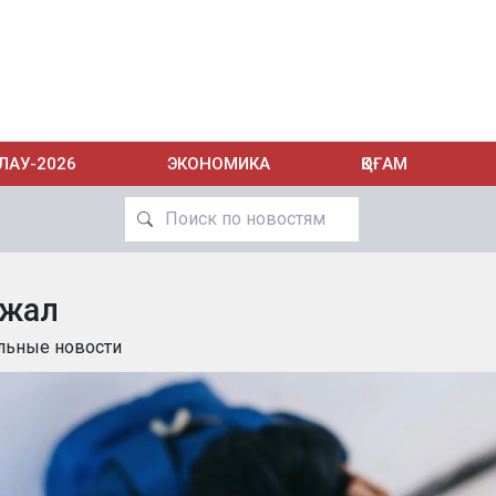
ЛАУ-2026
ЭКОНОМИКА
ҚОҒАМ
жал
льные новости