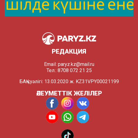
РЕДАКЦИЯ
Email:
paryz.kz@mail.ru
Тел.: 8708 072 21 25
БАҚ куәлігі: 13.03.2020 ж. KZ31VPY00021199
ӘЛЕУМЕТТІК ЖЕЛІЛЕР