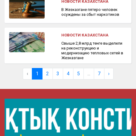
НОВОСТИ КАЗАХСТАНА
В Жезказгане пятеро человек
осуждены за сбыт наркотиков
НОВОСТИ КАЗАХСТАНА
Свыше 2,8 млрд тенге выделили
на реконструкцию и
модернизацию тепловых сетей в
Жезказгане
‹
1
2
3
4
5
...
7
›