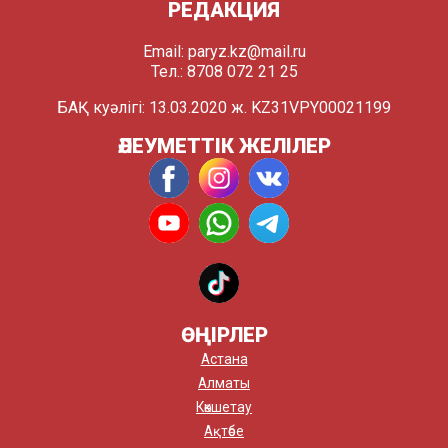
РЕДАКЦИЯ
Email:
paryz.kz@mail.ru
Тел.: 8708 072 21 25
БАҚ куәлігі: 13.03.2020 ж. KZ31VPY00021199
ӘЛЕУМЕТТІК ЖЕЛІЛЕР
ӨҢІРЛЕР
Астана
Алматы
Көкшетау
Ақтөбе