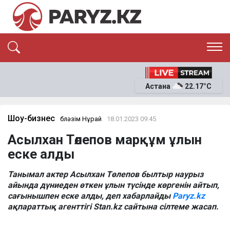
ЭКСКЛЮЗИВ
САЯСАТ
Астана
22.17°C
САЙЛАУ-2026
ЭКОНОМИКА
ҚОҒАМ
ОҚИҒА
Шоу-бизнес
Әбләзім Нұрай
18.01.2023 09:45
СҰХБАТ
Асылхан Төлепов марқұм ұлын
News
еске алды
Танымал актер Асылхан Төлепов былтыр наурыз
айында дүниеден өткен ұлын түсінде көргенін айтып,
сағынышпен еске алды, деп хабарлайды
Paryz.kz
ақпараттық агенттігі Stan.kz сайтына сілтеме жасап.