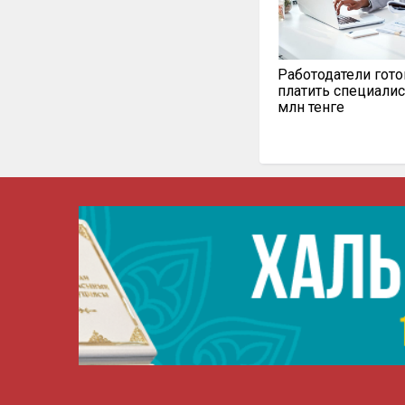
Работодатели гот
платить специалис
млн тенге