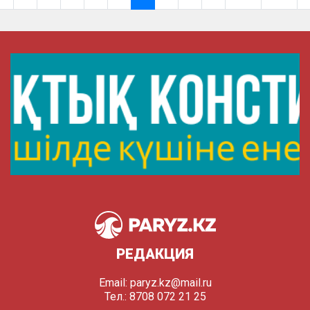
РЕДАКЦИЯ
Email:
paryz.kz@mail.ru
Тел.: 8708 072 21 25