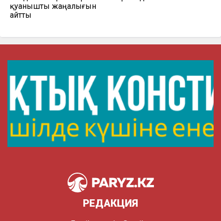
қуанышты жаңалығын
айтты
РЕДАКЦИЯ