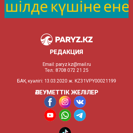
РЕДАКЦИЯ
Email:
paryz.kz@mail.ru
Тел.: 8708 072 21 25
БАҚ куәлігі: 13.03.2020 ж. KZ31VPY00021199
ӘЛЕУМЕТТІК ЖЕЛІЛЕР