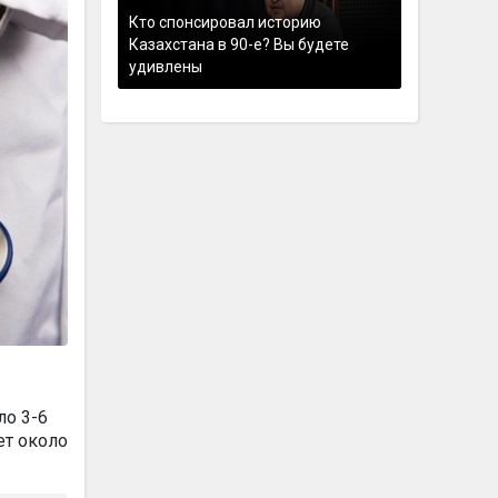
Кто спонсировал историю
Казахстана в 90-е? Вы будете
удивлены
ло 3-6
ет около