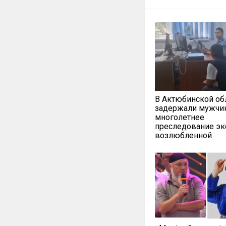
В Актюбинской об
задержали мужчин
многолетнее
преследование эк
возлюбленной