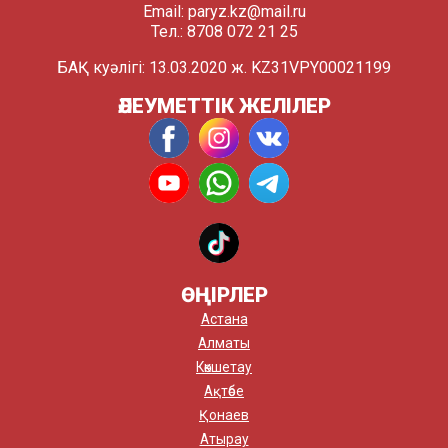
Email:
paryz.kz@mail.ru
Тел.: 8708 072 21 25
БАҚ куәлігі: 13.03.2020 ж. KZ31VPY00021199
ӘЛЕУМЕТТІК ЖЕЛІЛЕР
ӨҢІРЛЕР
Астана
Алматы
Көкшетау
Ақтөбе
Қонаев
Атырау