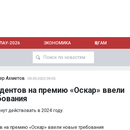
ЛАУ-2026
ЭКОНОМИКА
ҚОҒАМ
ер Ахметов
09.09.2020 09:05
дентов на премию «Оскар» ввели
бования
ут действовать в 2024 году.