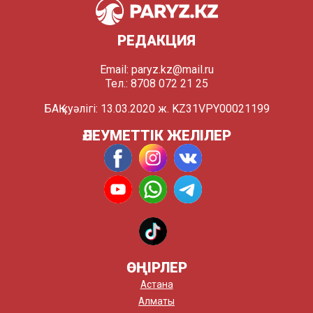
РЕДАКЦИЯ
Email:
paryz.kz@mail.ru
Тел.: 8708 072 21 25
БАҚ куәлігі: 13.03.2020 ж. KZ31VPY00021199
ӘЛЕУМЕТТІК ЖЕЛІЛЕР
ӨҢІРЛЕР
Астана
Алматы