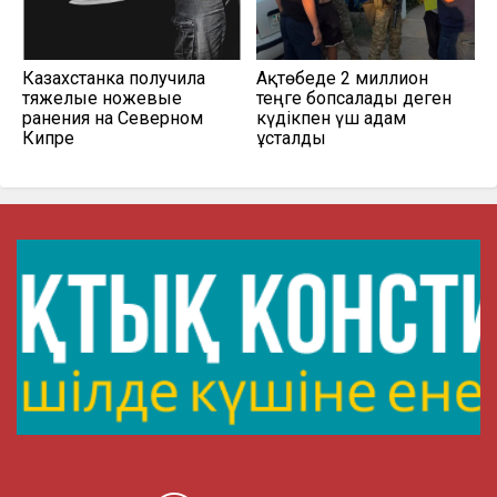
Казахстанка получила
Ақтөбеде 2 миллион
тяжелые ножевые
теңге бопсалады деген
ранения на Северном
күдікпен үш адам
Кипре
ұсталды