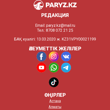
РЕДАКЦИЯ
Email:
paryz.kz@mail.ru
Тел.: 8708 072 21 25
БАҚ куәлігі: 13.03.2020 ж. KZ31VPY00021199
ӘЛЕУМЕТТІК ЖЕЛІЛЕР
ӨҢІРЛЕР
Астана
Алматы