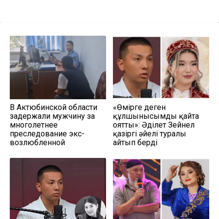
В Актюбинской области
«Өмірге деген
задержали мужчину за
құлшынысымды қайта
многолетнее
оятты»: Әділет Зейнел
преследование экс-
қазіргі әйелі туралы
возлюбленной
айтып берді