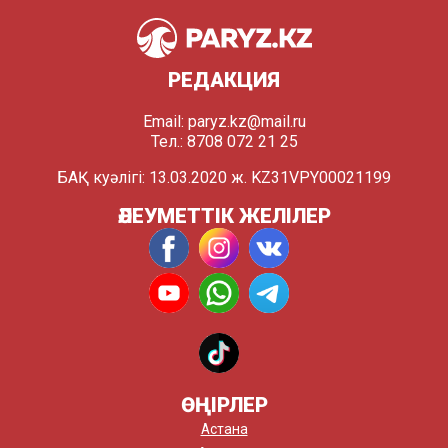
РЕДАКЦИЯ
Email:
paryz.kz@mail.ru
Тел.: 8708 072 21 25
БАҚ куәлігі: 13.03.2020 ж. KZ31VPY00021199
ӘЛЕУМЕТТІК ЖЕЛІЛЕР
ӨҢІРЛЕР
Астана