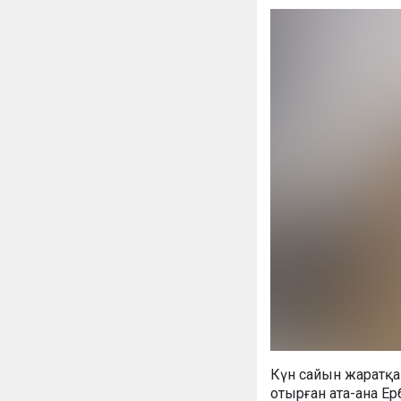
Күн сайын жаратқа
отырған ата-ана Ерб