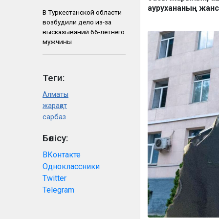
аурухананың жанс
В Туркестанской области
возбудили дело из-за
высказываний 66-летнего
мужчины
Теги:
Алматы
жарақат
сарбаз
Бөлісу:
ВКонтакте
Одноклассники
Twitter
Telegram