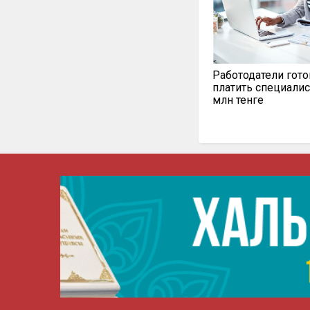
Работодатели гот
платить специалис
млн тенге