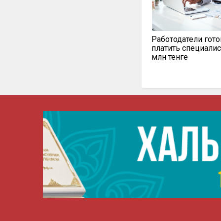
Работодатели гот
платить специалис
млн тенге