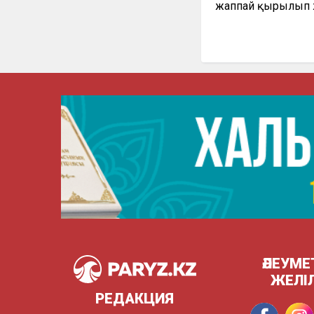
жаппай қырылып
ӘЛЕУМЕ
ЖЕЛІ
РЕДАКЦИЯ