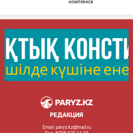
комплекса
РЕДАКЦИЯ
Email:
paryz.kz@mail.ru