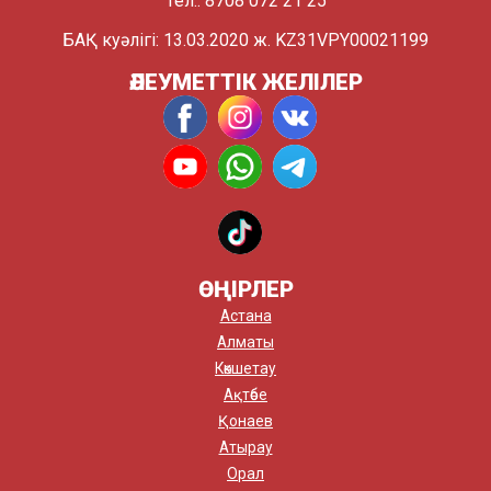
Тел.: 8708 072 21 25
БАҚ куәлігі: 13.03.2020 ж. KZ31VPY00021199
ӘЛЕУМЕТТІК ЖЕЛІЛЕР
ӨҢІРЛЕР
Астана
Алматы
Көкшетау
Ақтөбе
Қонаев
Атырау
Орал