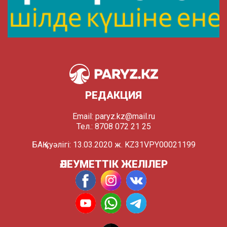
РЕДАКЦИЯ
Email:
paryz.kz@mail.ru
Тел.: 8708 072 21 25
БАҚ куәлігі: 13.03.2020 ж. KZ31VPY00021199
ӘЛЕУМЕТТІК ЖЕЛІЛЕР