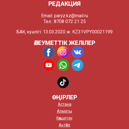
РЕДАКЦИЯ
Email:
paryz.kz@mail.ru
Тел.: 8708 072 21 25
БАҚ куәлігі: 13.03.2020 ж. KZ31VPY00021199
ӘЛЕУМЕТТІК ЖЕЛІЛЕР
ӨҢІРЛЕР
Астана
Алматы
Көкшетау
Ақтөбе