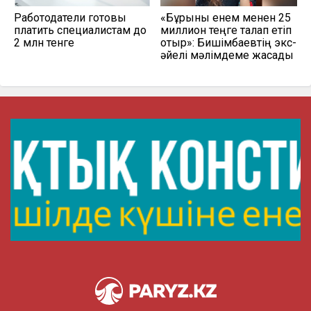
Работодатели готовы
«Бұрынғы енем менен 25
платить специалистам до
миллион теңге талап етіп
2 млн тенге
отыр»: Бишімбаевтің экс-
әйелі мәлімдеме жасады