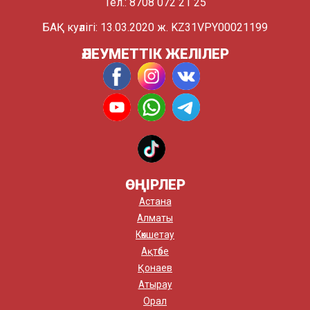
Тел.: 8708 072 21 25
БАҚ куәлігі: 13.03.2020 ж. KZ31VPY00021199
ӘЛЕУМЕТТІК ЖЕЛІЛЕР
ӨҢІРЛЕР
Астана
Алматы
Көкшетау
Ақтөбе
Қонаев
Атырау
Орал