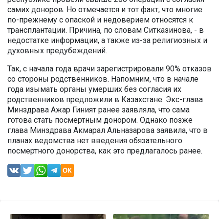
самих доноров. Но отмечается и тот факт, что многие
по-прежнему с опаской и недоверием относятся к
трансплантации. Причина, по словам Ситказинова, - в
недостатке информации, а также из-за религиозных и
духовных предубеждений.
Так, с начала года врачи зарегистрировали 90% отказов
со стороны родственников. Напомним, что в начале
года изымать органы умерших без согласия их
родственников предложили в Казахстане. Экс-глава
Минздрава Ажар Гиният ранее заявляла, что сама
готова стать посмертным донором. Однако позже
глава Минздрава Акмарал Альназарова заявила, что в
планах ведомства нет введения обязательного
посмертного донорства, как это предлагалось ранее.