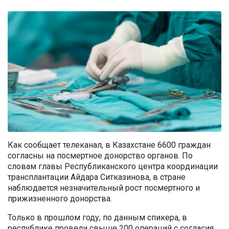
Как сообщает телеканал, в Казахстане 6600 граждан
согласны на посмертное донорство органов. По
словам главы Республиканского центра координации
трансплантации Айдара Ситказинова, в стране
наблюдается незначительный рост посмертного и
прижизненного донорства.
Только в прошлом году, по данным спикера, в
республике провели свыше 200 операций с согласия