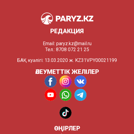
РЕДАКЦИЯ
Email:
paryz.kz@mail.ru
Тел.: 8708 072 21 25
БАҚ куәлігі: 13.03.2020 ж. KZ31VPY00021199
ӘЛЕУМЕТТІК ЖЕЛІЛЕР
ӨҢІРЛЕР