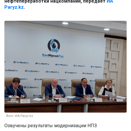
нефтепереработки нацкомпании, передает
ИА
Paryz.kz
.
Фото: ИА Paryz.kz
Озвучены результаты модернизации НПЗ.