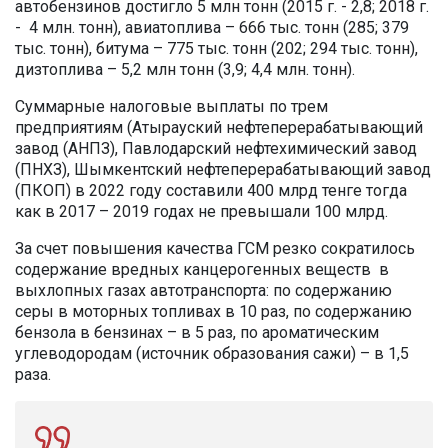
автобензинов достигло 5 млн тонн (2015 г. - 2,8; 2018 г.
- 4 млн. тонн), авиатоплива – 666 тыс. тонн (285; 379
тыс. тонн), битума – 775 тыс. тонн (202; 294 тыс. тонн),
дизтоплива – 5,2 млн тонн (3,9; 4,4 млн. тонн).
Суммарные налоговые выплаты по трем
предприятиям (Атырауский нефтеперерабатывающий
завод (АНПЗ), Павлодарский нефтехимический завод
(ПНХЗ), Шымкентский нефтеперерабатывающий завод
(ПКОП) в 2022 году составили 400 млрд тенге тогда
как в 2017 – 2019 годах не превышали 100 млрд.
За счет повышения качества ГСМ резко сократилось
содержание вредных канцерогенных веществ в
выхлопных газах автотранспорта: по содержанию
серы в моторных топливах в 10 раз, по содержанию
бензола в бензинах – в 5 раз, по ароматическим
углеводородам (источник образования сажи) – в 1,5
раза.