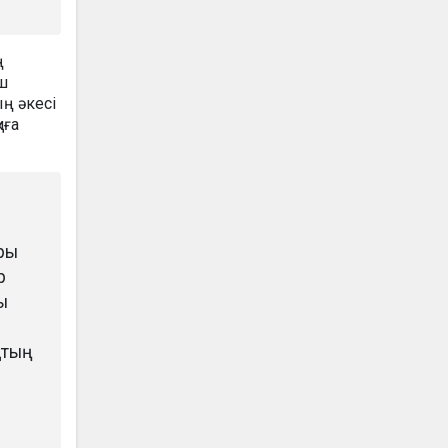
ң
ш
ың әкесі
иға
ары
р
ы
қтың