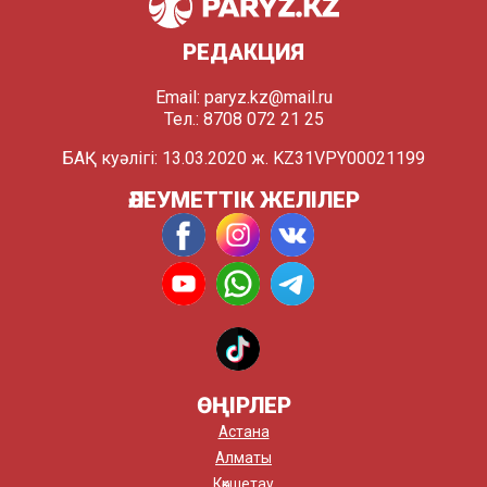
РЕДАКЦИЯ
Email:
paryz.kz@mail.ru
Тел.: 8708 072 21 25
БАҚ куәлігі: 13.03.2020 ж. KZ31VPY00021199
ӘЛЕУМЕТТІК ЖЕЛІЛЕР
ӨҢІРЛЕР
Астана
Алматы
Көкшетау