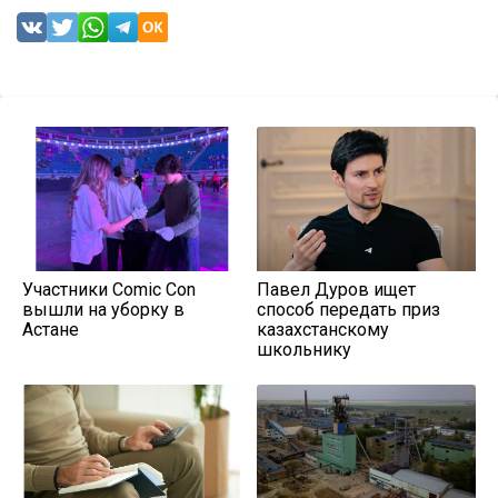
Участники Comic Con
Павел Дуров ищет
вышли на уборку в
способ передать приз
Астане
казахстанскому
школьнику