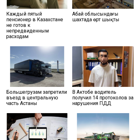
Каждый пятый
Абай облысындағы
пенсионер в Казахстане
шахтада өрт шықты
не готов к
непредвиденным
расходам
Большегрузам запретили
В Актобе водитель
въезд в центральную
получил 14 протоколов за
часть Астаны
нарушения ПДД