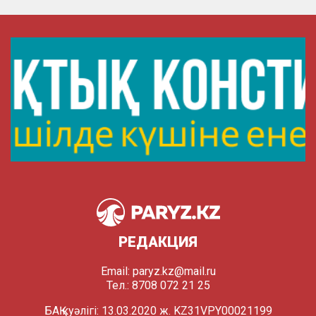
РЕДАКЦИЯ
Email:
paryz.kz@mail.ru
Тел.: 8708 072 21 25
БАҚ куәлігі: 13.03.2020 ж. KZ31VPY00021199