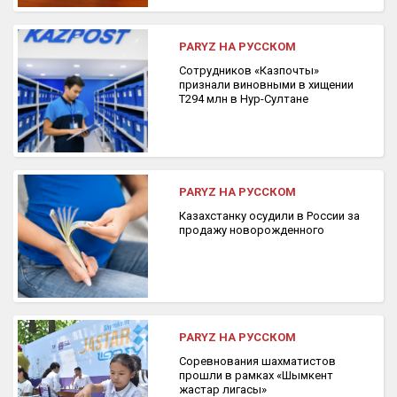
PARYZ НА РУССКОМ
Сотрудников «Казпочты»
признали виновными в хищении
Т294 млн в Нур-Султане
PARYZ НА РУССКОМ
Казахстанку осудили в России за
продажу новорожденного
PARYZ НА РУССКОМ
Соревнования шахматистов
прошли в рамках «Шымкент
жастар лигасы»