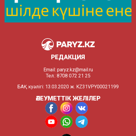
РЕДАКЦИЯ
Email:
paryz.kz@mail.ru
Тел.: 8708 072 21 25
БАҚ куәлігі: 13.03.2020 ж. KZ31VPY00021199
ӘЛЕУМЕТТІК ЖЕЛІЛЕР