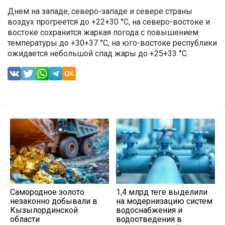
Днем на западе, северо-западе и севере страны
воздух прогреется до +22+30 °С, на северо-востоке и
востоке сохранится жаркая погода с повышением
температуры до +30+37 °С, на юго-востоке республики
ожидается небольшой спад жары до +25+33 °С.
Самородное золото
1,4 млрд теңге выделили
незаконно добывали в
на модернизацию систем
Кызылординской
водоснабжения и
области
водоотведения в