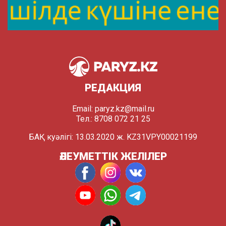
РЕДАКЦИЯ
Email:
paryz.kz@mail.ru
Тел.: 8708 072 21 25
БАҚ куәлігі: 13.03.2020 ж. KZ31VPY00021199
ӘЛЕУМЕТТІК ЖЕЛІЛЕР