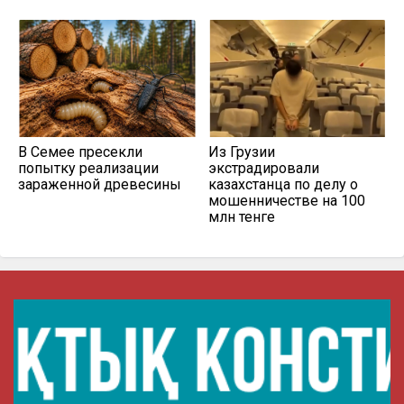
В Семее пресекли
Из Грузии
попытку реализации
экстрадировали
зараженной древесины
казахстанца по делу о
мошенничестве на 100
млн тенге