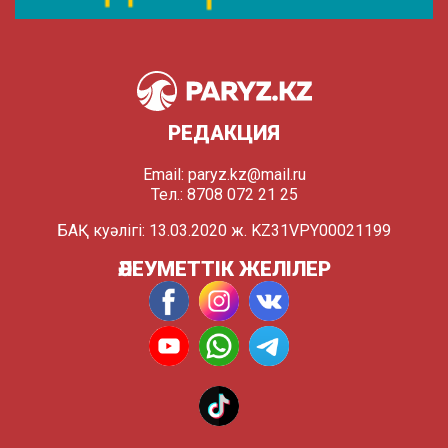
РЕДАКЦИЯ
Email:
paryz.kz@mail.ru
Тел.: 8708 072 21 25
БАҚ куәлігі: 13.03.2020 ж. KZ31VPY00021199
ӘЛЕУМЕТТІК ЖЕЛІЛЕР