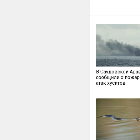
В Саудовской Ара
сообщили о пожар
атак хуситов