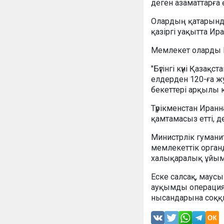
деген азаматтарға
Олардың қатарында
қазіргі уақытта Ира
Мемлекет оларды 
"Бүгінгі күні Қазақ
елдерден 120-ға ж
бекеттері арқылы к
Түрікменстан Иранна
қамтамасыз етті, 
Министрлік гумани
мемлекеттік орган
халықаралық ұйым
Еске салсақ, маусы
ауқымды операция 
нысандарына соққ