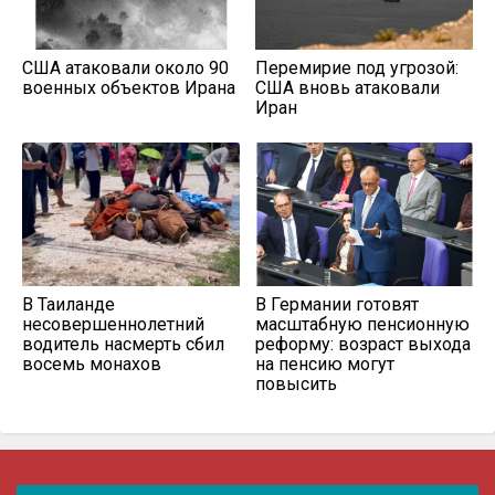
США атаковали около 90
Перемирие под угрозой:
военных объектов Ирана
США вновь атаковали
Иран
В Таиланде
В Германии готовят
несовершеннолетний
масштабную пенсионную
водитель насмерть сбил
реформу: возраст выхода
восемь монахов
на пенсию могут
повысить