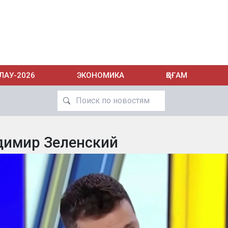
ЛАУ-2026
ЭКОНОМИКА
ҚОҒАМ
димир Зеленский