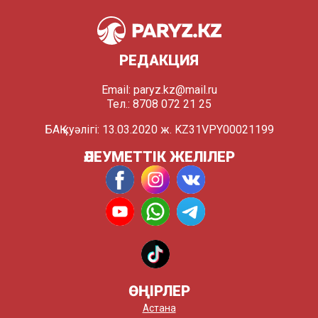
РЕДАКЦИЯ
Email:
paryz.kz@mail.ru
Тел.: 8708 072 21 25
БАҚ куәлігі: 13.03.2020 ж. KZ31VPY00021199
ӘЛЕУМЕТТІК ЖЕЛІЛЕР
ӨҢІРЛЕР
Астана