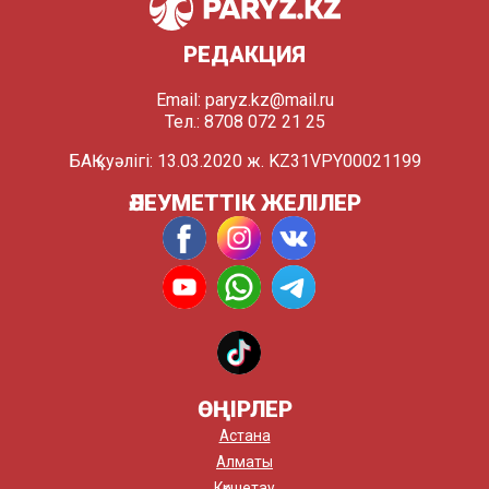
РЕДАКЦИЯ
Email:
paryz.kz@mail.ru
Тел.: 8708 072 21 25
БАҚ куәлігі: 13.03.2020 ж. KZ31VPY00021199
ӘЛЕУМЕТТІК ЖЕЛІЛЕР
ӨҢІРЛЕР
Астана
Алматы
Көкшетау