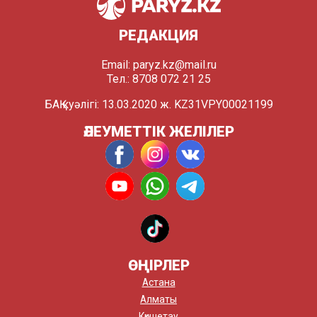
РЕДАКЦИЯ
Email:
paryz.kz@mail.ru
Тел.: 8708 072 21 25
БАҚ куәлігі: 13.03.2020 ж. KZ31VPY00021199
ӘЛЕУМЕТТІК ЖЕЛІЛЕР
ӨҢІРЛЕР
Астана
Алматы
Көкшетау