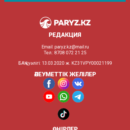
РЕДАКЦИЯ
Email:
paryz.kz@mail.ru
Тел.: 8708 072 21 25
БАҚ куәлігі: 13.03.2020 ж. KZ31VPY00021199
ӘЛЕУМЕТТІК ЖЕЛІЛЕР
ӨҢІРЛЕР