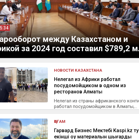
15:34
арооборот между Казахстаном и
икой за 2024 год составил $789,2 м
НОВОСТИ КАЗАХСТАНА
Нелегал из Африки работал
посудомойщиком в одном из
ресторанов Алматы
Нелегал из страны африканского конт
работал посудомойщиком в Алматы,...
ҚОҒАМ
Гарвард Бизнес Мектебі Kaspi.kz т
екінші оқу материалын шығарды