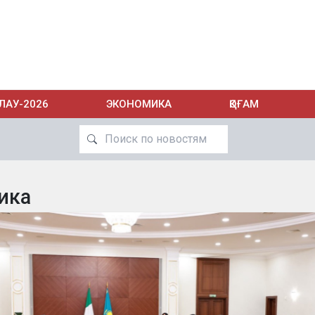
ЛАУ-2026
ЭКОНОМИКА
ҚОҒАМ
ика