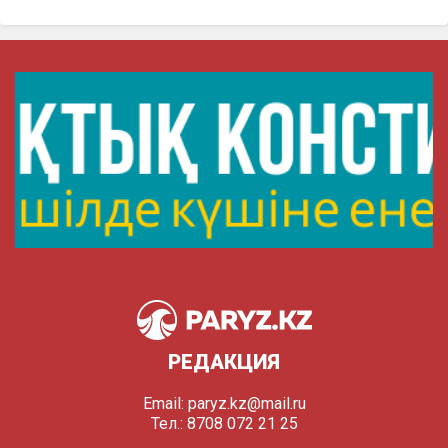
РЕДАКЦИЯ
Email:
paryz.kz@mail.ru
Тел.: 8708 072 21 25