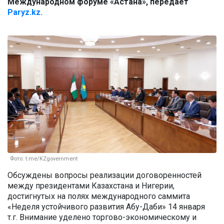
Международном форуме «Астана», передает
Paryz.kz.
Фото: t.me/KZgovernment
Обсуждены вопросы реализации договоренностей
между президентами Казахстана и Нигерии,
достигнутых на полях международного саммита
«Неделя устойчивого развития Абу-Даби» 14 января
т.г. Внимание уделено торгово-экономическому и