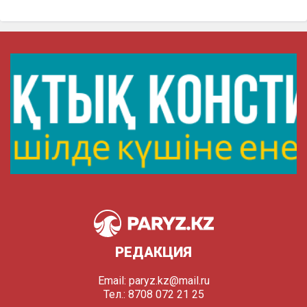
РЕДАКЦИЯ
Email:
paryz.kz@mail.ru
Тел.: 8708 072 21 25