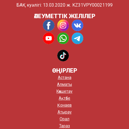
БАҚ куәлігі: 13.03.2020 ж. KZ31VPY00021199
ӘЛЕУМЕТТІК ЖЕЛІЛЕР
ӨҢІРЛЕР
Астана
Алматы
Көкшетау
Ақтөбе
Қонаев
Атырау
Орал
Тараз