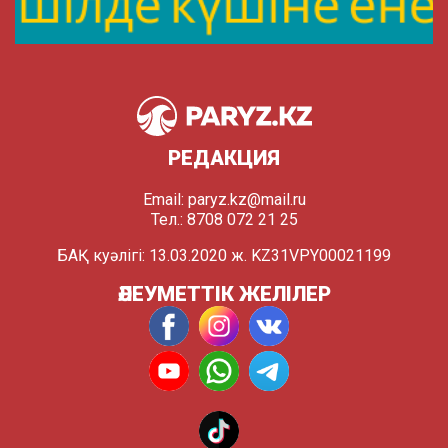
РЕДАКЦИЯ
Email:
paryz.kz@mail.ru
Тел.: 8708 072 21 25
БАҚ куәлігі: 13.03.2020 ж. KZ31VPY00021199
ӘЛЕУМЕТТІК ЖЕЛІЛЕР