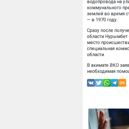
водопровода на ул
коммунального пр
землей во время ст
— в 1970 году.
Сразу после получ
области Нурымбет 
место происшестви
специальная комис
области.
В акимате ВКО зая
необходимая помо