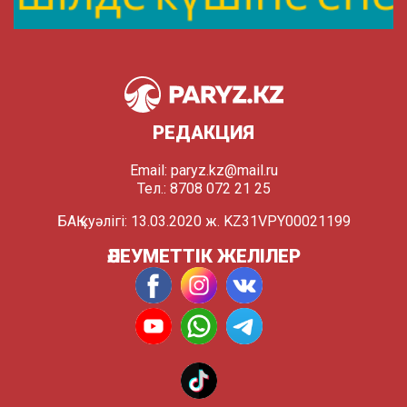
РЕДАКЦИЯ
Email:
paryz.kz@mail.ru
Тел.: 8708 072 21 25
БАҚ куәлігі: 13.03.2020 ж. KZ31VPY00021199
ӘЛЕУМЕТТІК ЖЕЛІЛЕР