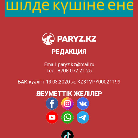
РЕДАКЦИЯ
Email:
paryz.kz@mail.ru
Тел.: 8708 072 21 25
БАҚ куәлігі: 13.03.2020 ж. KZ31VPY00021199
ӘЛЕУМЕТТІК ЖЕЛІЛЕР