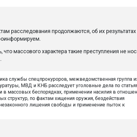
там расследования продолжаются, об их результатах
роинформируем.
ь, что массового характера такие преступления не нося
.
ика службы спецпрокуроров, межведомственная группа и
уратуры, МВД и КНБ расследует уголовные дела по статья
ии в массовых беспорядках, применении насилия в отноше
ых структур, по фактам хищения оружия, бездействия
незаконного лишения свободы и применение пыток к