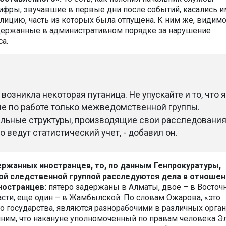
ифры, звучавшие в первые дни после событий, касались 
лицию, часть из которых была отпущена. К ним же, видимо
держанные в административном порядке за нарушение
а.
возникла некоторая путаница. Не упускайте и то, что я
е по работе только межведомственной группы.
льные структуры, производящие свои расследования
 ведут статистический учет, - добавил он.
ержанных иностранцев, то, по данным Генпрокуратуры,
 следственной группой расследуются дела в отношен
ностранцев:
пятеро задержаны в Алматы, двое – в Восточ
асти, еще один – в Жамбылской. По словам Ожарова, «это
о государства, являются разнорабочими в различных орга
мним, что накануне уполномоченный по правам человека Э