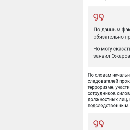
По данным фак
обязательно п
Но могу сказат
заявил Ожаров
По словам начальн
следователей прок
терроризме, участ
сотрудников силов
должностных лиц, 
подследственным.