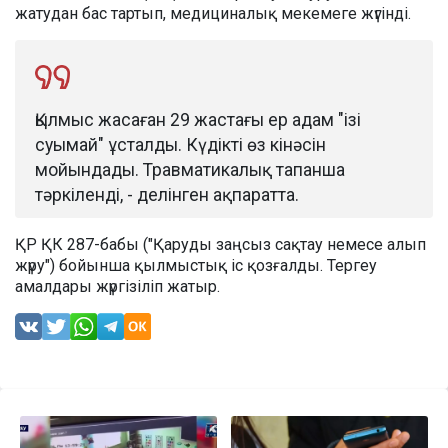
жатудан бас тартып, медициналық мекемеге жүгінді.
Қылмыс жасаған 29 жастағы ер адам "ізі
суымай" ұсталды. Күдікті өз кінәсін
мойындады. Травматикалық тапанша
тәркіленді, - делінген ақпаратта.
ҚР ҚК 287-бабы ("Қаруды заңсыз сақтау немесе алып
жүру") бойынша қылмыстық іс қозғалды. Тергеу
амалдары жүргізіліп жатыр.