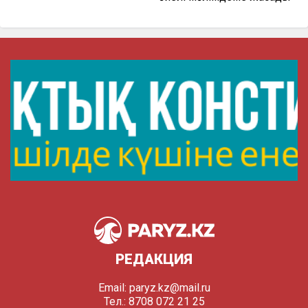
РЕДАКЦИЯ
Email:
paryz.kz@mail.ru
Тел.: 8708 072 21 25