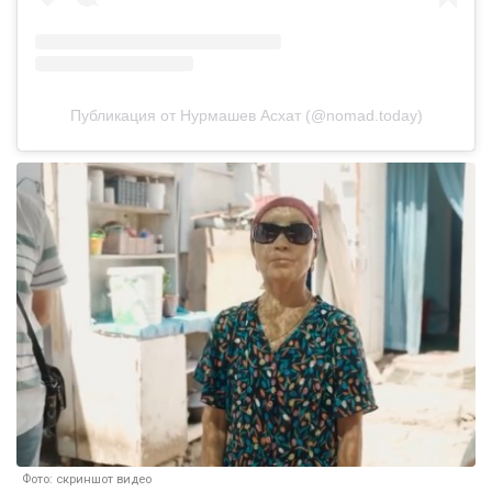
Публикация от Нурмашев Асхат (@nomad.today)
Фото: скриншот видео