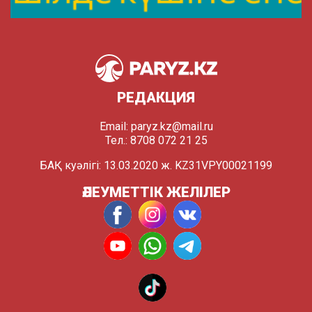
РЕДАКЦИЯ
Email:
paryz.kz@mail.ru
Тел.: 8708 072 21 25
БАҚ куәлігі: 13.03.2020 ж. KZ31VPY00021199
ӘЛЕУМЕТТІК ЖЕЛІЛЕР